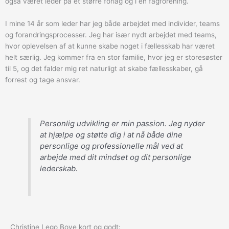
også været leder på et større forlag og i en fagforening.
I mine 14 år som leder har jeg både arbejdet med individer, teams
og forandringsprocesser. Jeg har især nydt arbejdet med teams,
hvor oplevelsen af at kunne skabe noget i fællesskab har været
helt særlig. Jeg kommer fra en stor familie, hvor jeg er storesøster
til 5, og det falder mig ret naturligt at skabe fællesskaber, gå
forrest og tage ansvar.
Personlig udvikling er min passion. Jeg nyder
at hjælpe og støtte dig i at nå både dine
personlige og professionelle mål ved at
arbejde med dit mindset og dit personlige
lederskab.
Christine Lego Boye kort og godt: