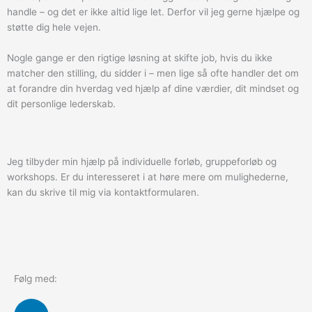
handle – og det er ikke altid lige let. Derfor vil jeg gerne hjælpe og
støtte dig hele vejen.
Nogle gange er den rigtige løsning at skifte job, hvis du ikke
matcher den stilling, du sidder i – men lige så ofte handler det om
at forandre din hverdag ved hjælp af dine værdier, dit mindset og
dit personlige lederskab.
Jeg tilbyder min hjælp på individuelle forløb, gruppeforløb og
workshops. Er du interesseret i at høre mere om mulighederne,
kan du skrive til mig via kontaktformularen.
Følg med:
L